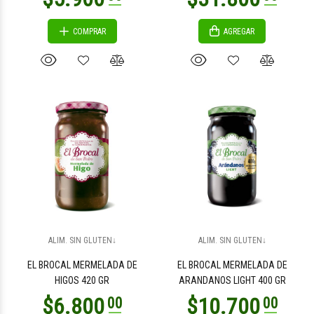
COMPRAR
AGREGAR
$8.900
$3.400
00
00
$7.900
$3.400
00
00
ALIM. SIN GLUTEN↓
ALIM. SIN GLUTEN↓
EL BROCAL MERMELADA DE
EL BROCAL MERMELADA DE
HIGOS 420 GR
ARANDANOS LIGHT 400 GR