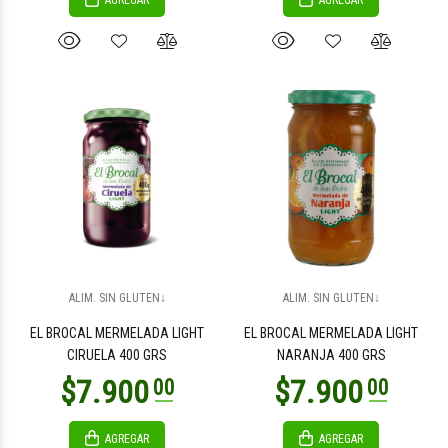
AGREGAR
AGREGAR
$9.800
$11.700
00
00
$25.500
$2.400
00
00
ALIM. SIN GLUTEN↓
ALIM. SIN GLUTEN↓
EL BROCAL MERMELADA LIGHT
EL BROCAL MERMELADA LIGHT
CIRUELA 400 GRS
NARANJA 400 GRS
AGREGAR
AGREGAR