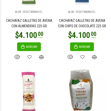
$4.000
$6.500
00
00
ALIM. VEGETARIANOS↓
ALIM. VEGETARIANOS↓
CACHAFAZ GALLETAS DE AVENA
CACHAFAZ GALLETAS DE AVENA
CON ALMENDRAS 225 GR
CON CHIPS DE CHOCOLATE 225 GR
AGREGAR
AGREGAR
$6.700
$6.700
00
00