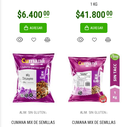
1 KG
AGREGAR
AGREGAR
$27.500
$3.800
00
00
$3.800
$2.200
00
00
ALIM. SIN GLUTEN↓
ALIM. SIN GLUTEN↓
CUMANA MIX DE SEMILLAS
CUMANA MIX DE SEMILLAS