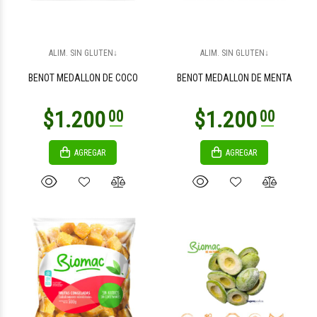
$9.600
$3.300
00
00
ALIM. SIN GLUTEN↓
ALIM. SIN GLUTEN↓
BENOT MEDALLON DE COCO
BENOT MEDALLON DE MENTA
AGREGAR
AGREGAR
$10.900
$4.900
00
00