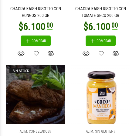
CHACRA KAISH RISOTTO CON
CHACRA KAISH RISOTTO CON
HONGOS 200 GR
TOMATE SECO 200 GR
COMPRAR
COMPRAR
$7.900
$6.200
00
00
SIN STOCK
$7.900
$7.900
00
00
ALIM. CONGELADOS↓
ALIM. SIN GLUTEN↓