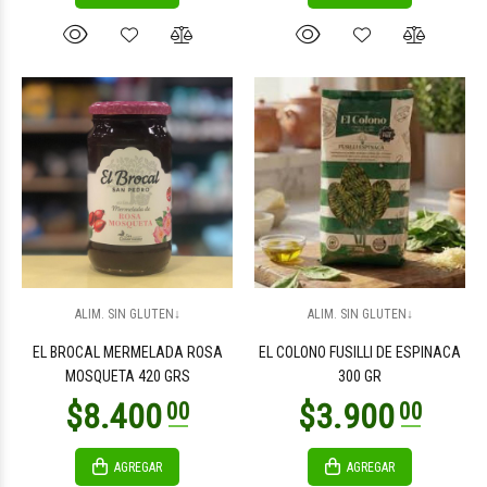
ALIM. SIN GLUTEN↓
ALIM. SIN GLUTEN↓
EL BROCAL MERMELADA ROSA
EL COLONO FUSILLI DE ESPINACA
MOSQUETA 420 GRS
300 GR
AGREGAR
AGREGAR