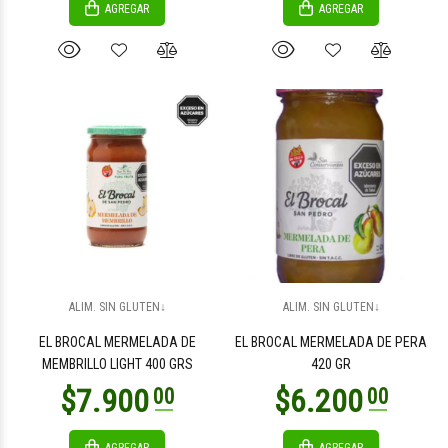
AGREGAR
AGREGAR
$7.200
$6.500
00
00
$6.500
$7.200
00
00
ALIM. SIN GLUTEN↓
ALIM. SIN GLUTEN↓
EL BROCAL MERMELADA DE
EL BROCAL MERMELADA DE PERA
MEMBRILLO LIGHT 400 GRS
420 GR