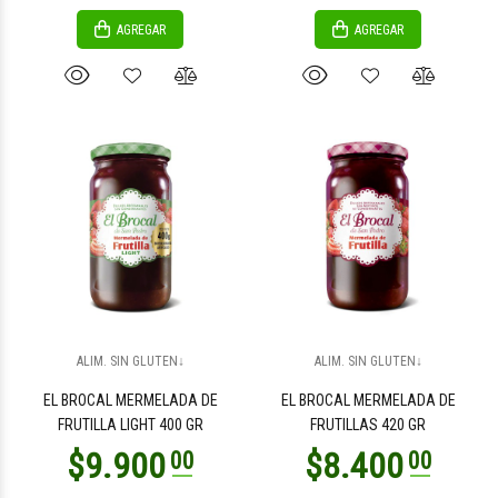
AGREGAR
AGREGAR
$15.000
$21.500
00
00
$50.900
$25.900
00
00
ALIM. SIN GLUTEN↓
ALIM. SIN GLUTEN↓
EL BROCAL MERMELADA DE
EL BROCAL MERMELADA DE
FRUTILLA LIGHT 400 GR
FRUTILLAS 420 GR