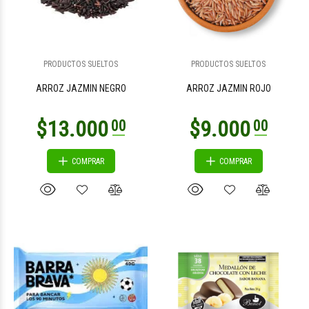
$11.500
$10.200
00
00
PRODUCTOS SUELTOS
PRODUCTOS SUELTOS
ARROZ JAZMIN NEGRO
ARROZ JAZMIN ROJO
COMPRAR
COMPRAR
$18.400
$19.700
00
00