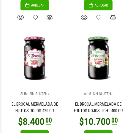
AGREGAR
AGREGAR
$25.900
$7.300
00
00
$7.300
$8.000
00
00
ALIM. SIN GLUTEN↓
ALIM. SIN GLUTEN↓
EL BROCAL MERMELADA DE
EL BROCAL MERMELADA DE
FRUTOS ROJOS 420 GR
FRUTOS ROJOS LIGHT 400 GR