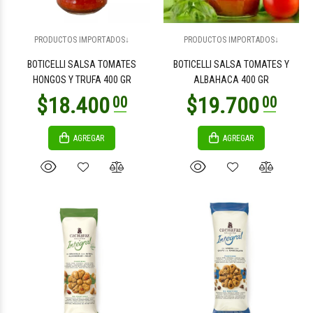
$6.100
$6.100
00
00
PRODUCTOS IMPORTADOS↓
PRODUCTOS IMPORTADOS↓
BOTICELLI SALSA TOMATES
BOTICELLI SALSA TOMATES Y
HONGOS Y TRUFA 400 GR
ALBAHACA 400 GR
AGREGAR
AGREGAR
$9.500
$11.900
00
00