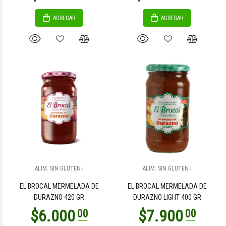
AGREGAR
AGREGAR
$3.400
$24.500
00
00
$34.500
$22.800
00
00
ALIM. SIN GLUTEN↓
ALIM. SIN GLUTEN↓
EL BROCAL MERMELADA DE
EL BROCAL MERMELADA DE
DURAZNO 420 GR
DURAZNO LIGHT 400 GR