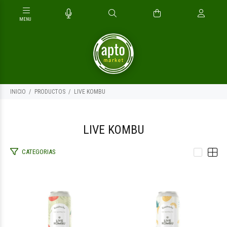
INICIO
PRODUCTOS
LIVE KOMBU
LIVE KOMBU
CATEGORIAS
$6.200
$6.200
00
00