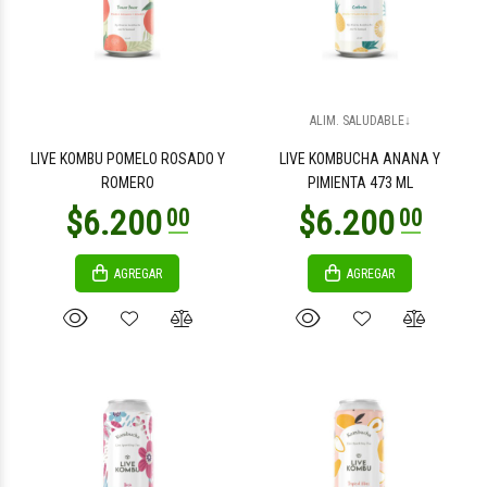
$6.200
$6.200
00
00
ALIM. SALUDABLE↓
LIVE KOMBU POMELO ROSADO Y
LIVE KOMBUCHA ANANA Y
ROMERO
PIMIENTA 473 ML
AGREGAR
AGREGAR