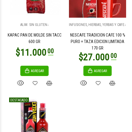
ALIM. SIN GLUTEN↓
INFUSIONES, HIERBAS, YERBAS Y CAFE↓
KAPAC PAN DE MOLDE SIN TACC
NESCAFE TRADICION CAFE 100 %
600 GR
PURO + TAZA EDICION LIMITADA
170 GR
AGREGAR
AGREGAR
DESTACADO