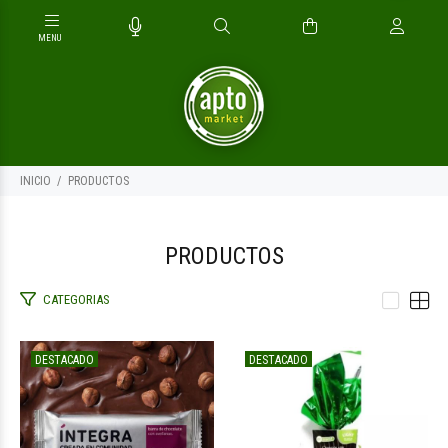
INICIO
PRODUCTOS
PRODUCTOS
CATEGORIAS
$2.500
$9.000
00
00
DESTACADO
DESTACADO