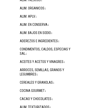
ALIM. FRESCOS↓
ALIM. ORGANICOS↓
ALIM. APLV↓
ALIM. EN CONSERVA↓
ALIM. BAJOS EN SODIO↓
ADEREZOS E INGREDIENTES↓
CONDIMENTOS, CALDOS, ESPECIAS Y
SAL↓
ACEITES Y ACETOS Y VINAGRES↓
ARROCES, SEMILLAS, GRANOS Y
LEGUMBRES↓
CEREALES Y GRANOLAS↓
COCINA GOURMET↓
CACAO Y CHOCOLATES↓
ALIM. TEXTURIZADOS↓