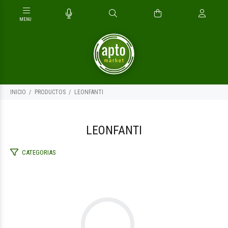
INICIO
PRODUCTOS
LEONFANTI
LEONFANTI
CATEGORIAS