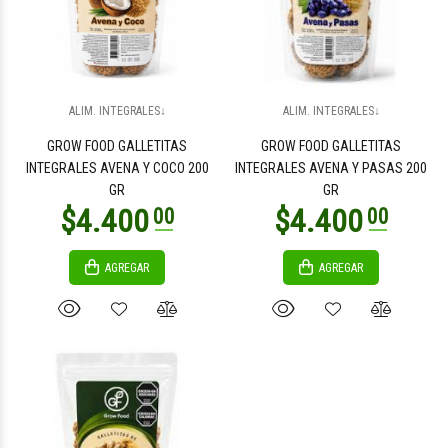
ALIM. INTEGRALES↓
ALIM. INTEGRALES↓
$4.400
00
GROW FOOD GALLETITAS
GROW FOOD GALLETITAS
INTEGRALES AVENA Y COCO 200
INTEGRALES AVENA Y PASAS 200
GR
GR
AGREGAR
AGREGAR