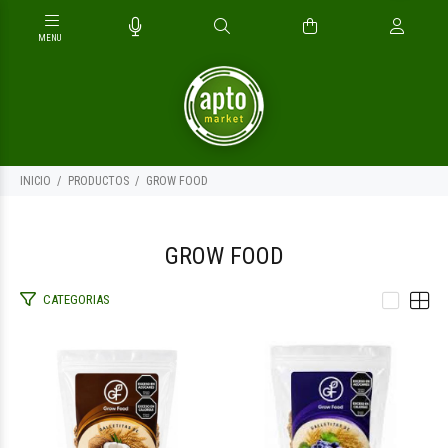
INICIO
PRODUCTOS
GROW FOOD
GROW FOOD
CATEGORIAS
$4.400
$4.400
00
00