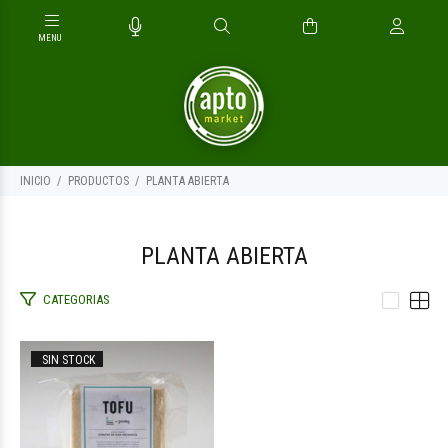
INICIO
PRODUCTOS
PLANTA ABIERTA
PLANTA ABIERTA
CATEGORIAS
$7.800
00
SIN STOCK