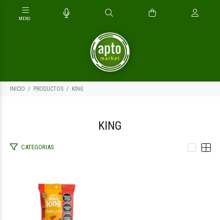
INICIO
PRODUCTOS
KING
KING
CATEGORIAS
$1.100
00