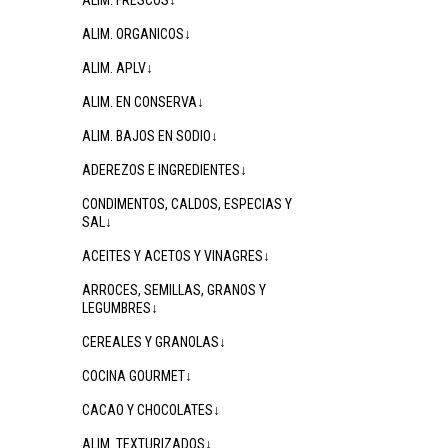
ALIM. FRESCOS↓
ALIM. ORGANICOS↓
ALIM. APLV↓
ALIM. EN CONSERVA↓
ALIM. BAJOS EN SODIO↓
ADEREZOS E INGREDIENTES↓
CONDIMENTOS, CALDOS, ESPECIAS Y
SAL↓
ACEITES Y ACETOS Y VINAGRES↓
ARROCES, SEMILLAS, GRANOS Y
LEGUMBRES↓
CEREALES Y GRANOLAS↓
COCINA GOURMET↓
CACAO Y CHOCOLATES↓
ALIM. TEXTURIZADOS↓