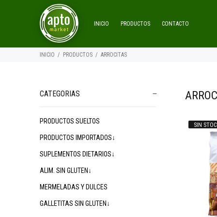
INICIO
PRODUCTOS
CONTACTO
INICIO
PRODUCTOS
ARROCITAS
ARROC
CATEGORIAS
PRODUCTOS SUELTOS
SIN STOC
$
$1.900
$1.900
00
00
PRODUCTOS IMPORTADOS↓
SUPLEMENTOS DIETARIOS↓
ALIM. SIN GLUTEN↓
MERMELADAS Y DULCES
GALLETITAS SIN GLUTEN↓