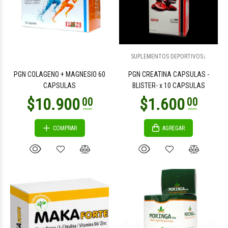
$13.500
$1.200
00
00
SUPLEMENTOS DEPORTIVOS↓
PGN COLAGENO + MAGNESIO 60
PGN CREATINA CAPSULAS -
CAPSULAS
BLISTER- x 10 CAPSULAS
COMPRAR
AGREGAR