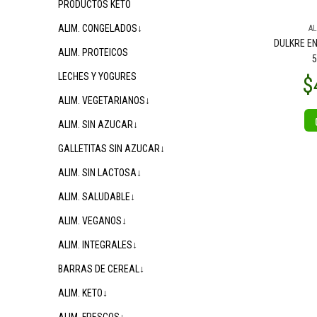
PRODUCTOS KETO
ALIM. CONGELADOS↓
AL
DULKRE E
ALIM. PROTEICOS
5
LECHES Y YOGURES
ALIM. VEGETARIANOS↓
ALIM. SIN AZUCAR↓
GALLETITAS SIN AZUCAR↓
ALIM. SIN LACTOSA↓
ALIM. SALUDABLE↓
ALIM. VEGANOS↓
ALIM. INTEGRALES↓
BARRAS DE CEREAL↓
ALIM. KETO↓