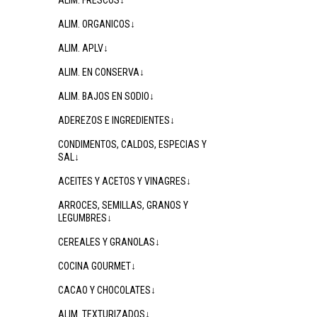
ALIM. FRESCOS↓
ALIM. ORGANICOS↓
ALIM. APLV↓
ALIM. EN CONSERVA↓
ALIM. BAJOS EN SODIO↓
ADEREZOS E INGREDIENTES↓
CONDIMENTOS, CALDOS, ESPECIAS Y
SAL↓
ACEITES Y ACETOS Y VINAGRES↓
ARROCES, SEMILLAS, GRANOS Y
LEGUMBRES↓
CEREALES Y GRANOLAS↓
COCINA GOURMET↓
CACAO Y CHOCOLATES↓
ALIM. TEXTURIZADOS↓