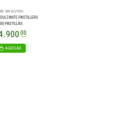
IM. SIN GLUTEN↓
NDULZANTE PASTILLERO
00 PASTILLAS
AGREGAR