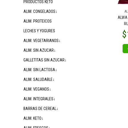
PRODUCTOS KETO
ALIM. CONGELADOS↓
AL
ALWA 
ALIM. PROTEICOS
RU
LECHES Y YOGURES
ALIM. VEGETARIANOS↓
ALIM. SIN AZUCAR↓
GALLETITAS SIN AZUCAR↓
ALIM. SIN LACTOSA↓
ALIM. SALUDABLE↓
ALIM. VEGANOS↓
ALIM. INTEGRALES↓
BARRAS DE CEREAL↓
ALIM. KETO↓