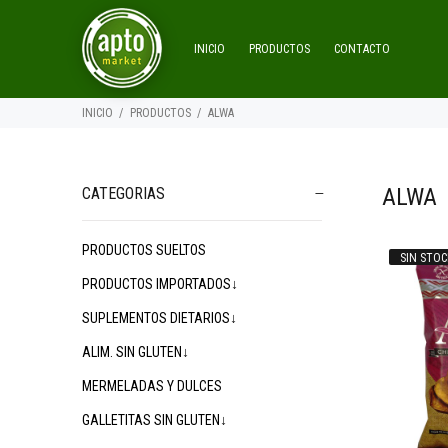
INICIO
PRODUCTOS
CONTACTO
INICIO
PRODUCTOS
ALWA
ALWA
CATEGORIAS
PRODUCTOS SUELTOS
SIN STOC
$1.900
00
PRODUCTOS IMPORTADOS↓
SUPLEMENTOS DIETARIOS↓
ALIM. SIN GLUTEN↓
MERMELADAS Y DULCES
GALLETITAS SIN GLUTEN↓