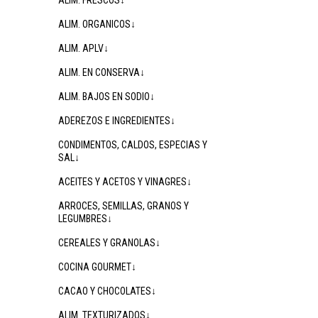
ALIM. FRESCOS↓
ALIM. ORGANICOS↓
ALIM. APLV↓
ALIM. EN CONSERVA↓
ALIM. BAJOS EN SODIO↓
ADEREZOS E INGREDIENTES↓
CONDIMENTOS, CALDOS, ESPECIAS Y
SAL↓
ACEITES Y ACETOS Y VINAGRES↓
ARROCES, SEMILLAS, GRANOS Y
LEGUMBRES↓
CEREALES Y GRANOLAS↓
COCINA GOURMET↓
CACAO Y CHOCOLATES↓
ALIM. TEXTURIZADOS↓