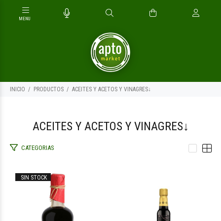
INICIO
PRODUCTOS
ACEITES Y ACETOS Y VINAGRES↓
ACEITES Y ACETOS Y VINAGRES↓
CATEGORIAS
$8.300
$7.000
00
00
SIN STOCK