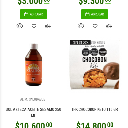
AGREGAR
AGREGAR
SIN STOCK
ALIM. SALUDABLE↓
SOL AZTECA ACEITE SESAMO 250
THK CHOCOBON KETO 115 GR
ML