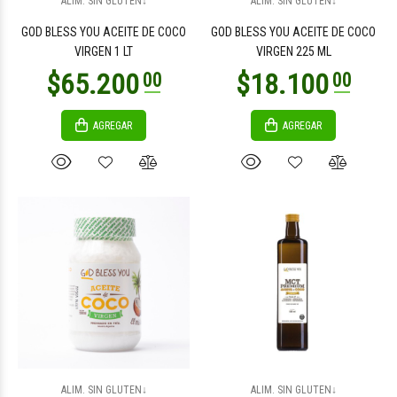
ALIM. SIN GLUTEN↓
ALIM. SIN GLUTEN↓
GOD BLESS YOU ACEITE DE COCO
GOD BLESS YOU ACEITE DE COCO
VIRGEN 1 LT
VIRGEN 225 ML
AGREGAR
AGREGAR
$20.900
$22.400
00
00
$20.900
$11.300
00
00
ALIM. SIN GLUTEN↓
ALIM. SIN GLUTEN↓