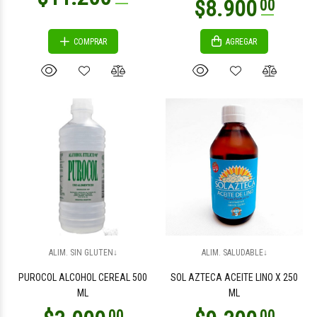
COMPRAR
AGREGAR
ALIM. SIN GLUTEN↓
ALIM. SALUDABLE↓
PUROCOL ALCOHOL CEREAL 500
SOL AZTECA ACEITE LINO X 250
ML
ML