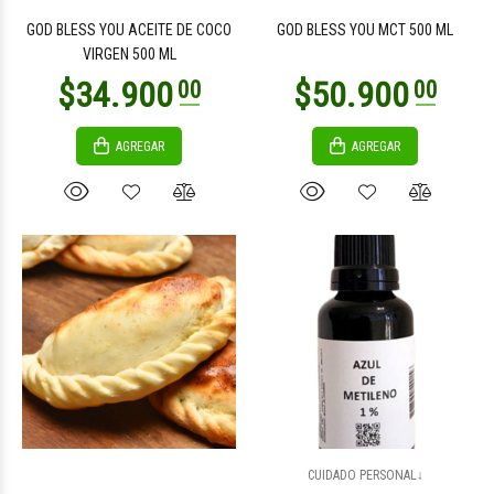
GOD BLESS YOU ACEITE DE COCO
GOD BLESS YOU MCT 500 ML
VIRGEN 500 ML
AGREGAR
AGREGAR
$12.200
00
CUIDADO PERSONAL↓