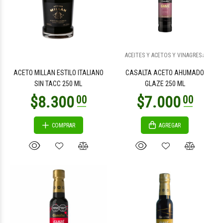
$7.000
$7.000
00
00
ACEITES Y ACETOS Y VINAGRES↓
ACETO MILLAN ESTILO ITALIANO
CASALTA ACETO AHUMADO
SIN TACC 250 ML
GLAZE 250 ML
COMPRAR
AGREGAR
$7.000
$9.500
00
00