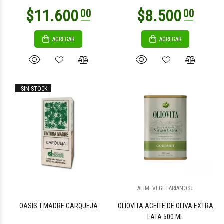
AGREGAR
AGREGAR
SIN STOCK
ALIM. VEGETARIANOS↓
OASIS T.MADRE CARQUEJA
OLIOVITA ACEITE DE OLIVA EXTRA
LATA 500 ML