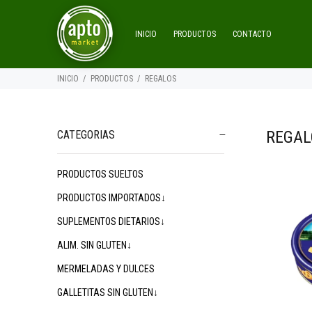
INICIO
PRODUCTOS
CONTACTO
INICIO
PRODUCTOS
REGALOS
REGAL
CATEGORIAS
PRODUCTOS SUELTOS
$16.000
$16.500
$
00
00
PRODUCTOS IMPORTADOS↓
SUPLEMENTOS DIETARIOS↓
ALIM. SIN GLUTEN↓
MERMELADAS Y DULCES
GALLETITAS SIN GLUTEN↓