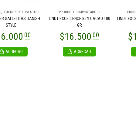
S, CRACKERS Y TOSTADAS↓
PRODUCTOS IMPORTADOS↓
PROD
 GR GALLETITAS DANISH
LINDT EXCELLENCE 85% CACAO 100
LINDT EXC
STYLE
GR
AGREGAR
AGREGAR