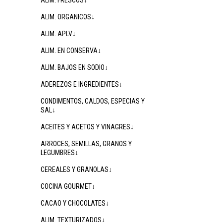
ALIM. FRESCOS↓
ALIM. ORGANICOS↓
ALIM. APLV↓
ALIM. EN CONSERVA↓
ALIM. BAJOS EN SODIO↓
ADEREZOS E INGREDIENTES↓
CONDIMENTOS, CALDOS, ESPECIAS Y
SAL↓
ACEITES Y ACETOS Y VINAGRES↓
ARROCES, SEMILLAS, GRANOS Y
LEGUMBRES↓
CEREALES Y GRANOLAS↓
COCINA GOURMET↓
CACAO Y CHOCOLATES↓
ALIM. TEXTURIZADOS↓