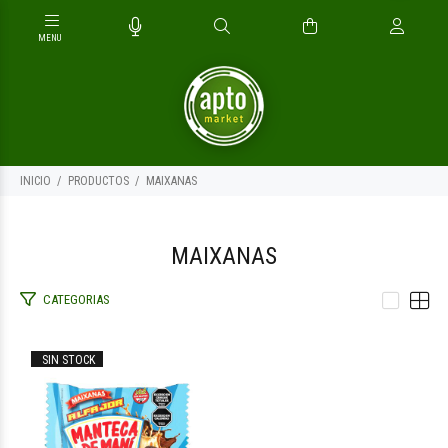
INICIO
PRODUCTOS
MAIXANAS
MAIXANAS
CATEGORIAS
$2.500
00
SIN STOCK