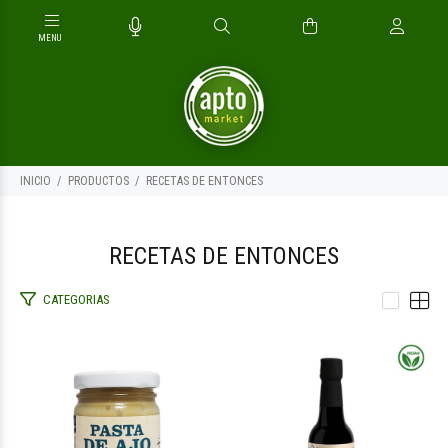
INICIO
PRODUCTOS
RECETAS DE ENTONCES
RECETAS DE ENTONCES
CATEGORIAS
$5.200
$6.900
00
00