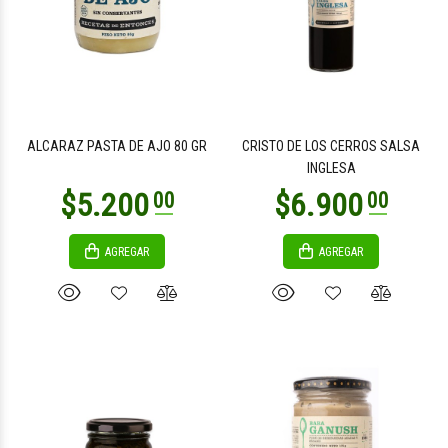
$7.200
$7.700
00
00
ALCARAZ PASTA DE AJO 80 GR
CRISTO DE LOS CERROS SALSA
INGLESA
AGREGAR
AGREGAR
$8.200
$6.500
00
00