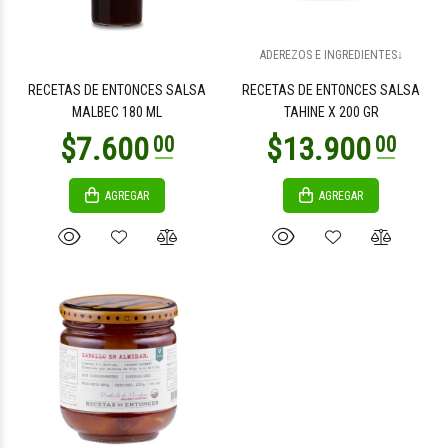
ADEREZOS E INGREDIENTES↓
RECETAS DE ENTONCES SALSA
RECETAS DE ENTONCES SALSA
MALBEC 180 ML
TAHINE X 200 GR
AGREGAR
AGREGAR