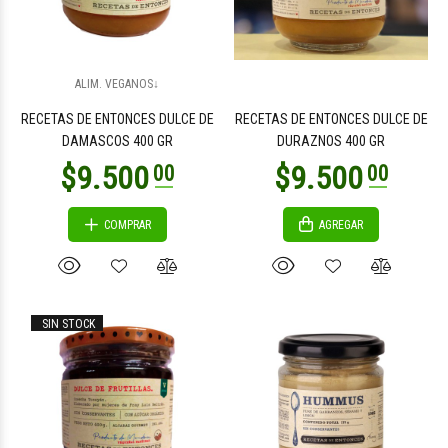
$8.100
$4.100
00
00
ALIM. VEGANOS↓
RECETAS DE ENTONCES DULCE DE
RECETAS DE ENTONCES DULCE DE
DAMASCOS 400 GR
DURAZNOS 400 GR
COMPRAR
AGREGAR
$7.600
$13.900
00
00
SIN STOCK