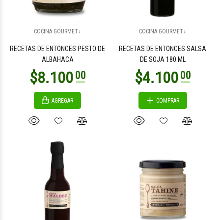
COCINA GOURMET↓
COCINA GOURMET↓
RECETAS DE ENTONCES PESTO DE
RECETAS DE ENTONCES SALSA
ALBAHACA
DE SOJA 180 ML
AGREGAR
COMPRAR