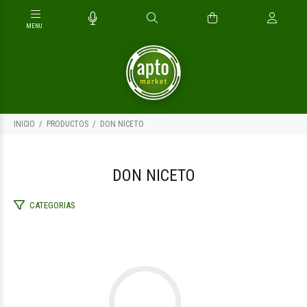
INICIO
PRODUCTOS
DON NICETO
DON NICETO
CATEGORIAS